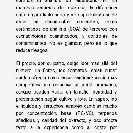
certifica el análisis de laboratorio. En un
mercado saturado de reclamos, la diferencia
entre un producto serio y otro oportunista suele
estar en documentos concretos, como
certificados de análisis (COA) de terceros con
cannabinoides cuantificados, y controles de
contaminantes. No es glamour, pero es lo que
reduce riesgos.
El precio, por su parte, exige leer más allá del
número. En flores, los formatos “small buds”
suelen ofrecer una relación cantidad-precio más
competitiva sin renunciar al perfil aromático,
aunque pueden variar en tamaño, densidad y
presentación según cultivo y lote. En vapeo, los
e-líquidos y cartuchos también cambian mucho
por concentración, base (PG/VG), terpenos
añadidos y calidad del extracto, y eso afecta
tanto a la experiencia como al coste por