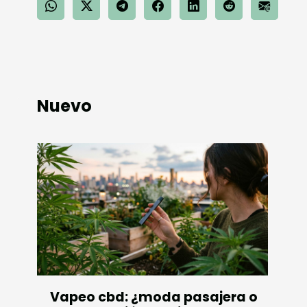
Nuevo
Vapeo cbd: ¿moda pasajera o