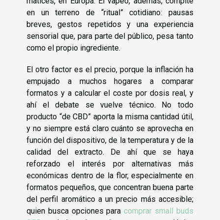
matices, en Europa. El vapeo, además, compite
en un terreno de “ritual” cotidiano: pausas
breves, gestos repetidos y una experiencia
sensorial que, para parte del público, pesa tanto
como el propio ingrediente.
El otro factor es el precio, porque la inflación ha
empujado a muchos hogares a comparar
formatos y a calcular el coste por dosis real, y
ahí el debate se vuelve técnico. No todo
producto “de CBD” aporta la misma cantidad útil,
y no siempre está claro cuánto se aprovecha en
función del dispositivo, de la temperatura y de la
calidad del extracto. De ahí que se haya
reforzado el interés por alternativas más
económicas dentro de la flor, especialmente en
formatos pequeños, que concentran buena parte
del perfil aromático a un precio más accesible;
quien busca opciones para
comprar small buds