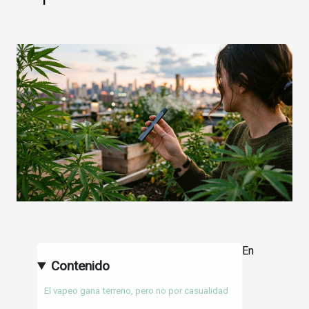
En
Contenido
El vapeo gana terreno, pero no por casualidad